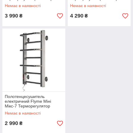
лівим підключенням.
правим підключенням.
Немає в наявності
Немає в наявності
3 990
4 290
₴
₴
Полотенцесушитель
електричний Flyme Міні
Мікс-7 Терморегулятор
Таймер З лівим
Немає в наявності
підключенням.
2 990
₴