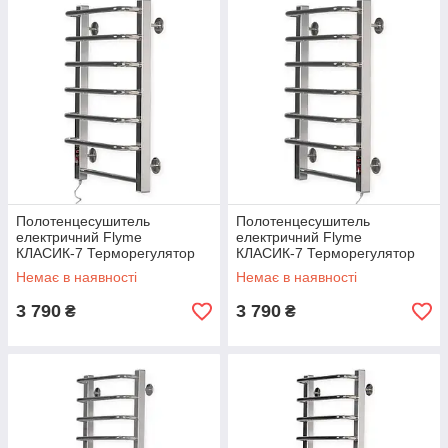
Полотенцесушитель
Полотенцесушитель
електричний Flyme
електричний Flyme
КЛАСИК-7 Терморегулятор
КЛАСИК-7 Терморегулятор
Таймер З лівим
Таймер З правим
Немає в наявності
Немає в наявності
підключенням.
підключенням.
3 790
3 790
₴
₴