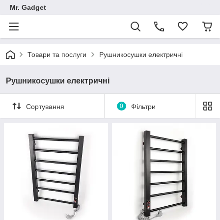
Mr. Gadget
Товари та послуги
Рушникосушки електричні
Рушникосушки електричні
Сортування
0
Фільтри