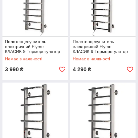
Полотенцесушитель
Полотенцесушитель
електричний Flyme
електричний Flyme
КЛАСИК-9 Терморегулятор
КЛАСИК-9 Терморегулятор
Таймер З правим
Таймер З лівим
Немає в наявності
Немає в наявності
підключенням.
підключенням.
3 990
4 290
₴
₴