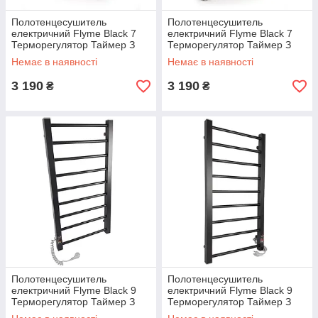
Полотенцесушитель
Полотенцесушитель
електричний Flyme Black 7
електричний Flyme Black 7
Терморегулятор Таймер З
Терморегулятор Таймер З
правим підключенням.
лівим підключенням. Чорний
Немає в наявності
Немає в наявності
Чорний
3 190
3 190
₴
₴
Полотенцесушитель
Полотенцесушитель
електричний Flyme Black 9
електричний Flyme Black 9
Терморегулятор Таймер З
Терморегулятор Таймер З
лівим підключенням. Чорний
правим підключенням.