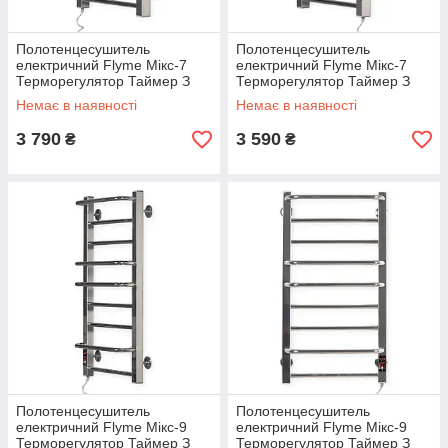
Полотенцесушитель
Полотенцесушитель
електричний Flyme Мікс-7
електричний Flyme Мікс-7
Терморегулятор Таймер З
Терморегулятор Таймер З
лівим підключенням.
правим підключенням.
Немає в наявності
Немає в наявності
3 790
3 590
₴
₴
Полотенцесушитель
Полотенцесушитель
електричний Flyme Мікс-9
електричний Flyme Мікс-9
Терморегулятор Таймер З
Терморегулятор Таймер З