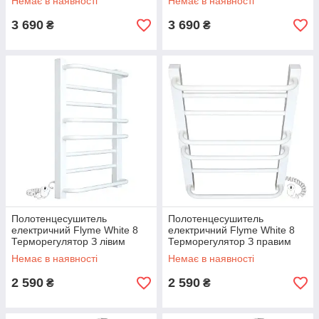
Немає в наявності
Немає в наявності
Чорний
3 690
3 690
₴
₴
Полотенцесушитель
Полотенцесушитель
електричний Flyme White 8
електричний Flyme White 8
Терморегулятор З лівим
Терморегулятор З правим
підключенням. Білий
підключенням. Білий
Немає в наявності
Немає в наявності
2 590
2 590
₴
₴