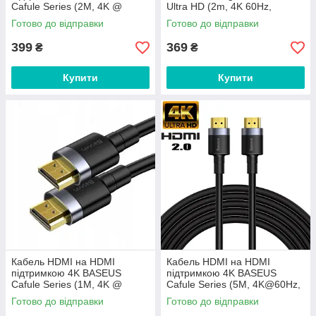
Cafule Series (2M, 4K @
Ultra HD (2m, 4K 60Hz,
60Hz, HDMI2.0). Black
HDMI2.0). Black
Готово до відправки
Готово до відправки
399
369
₴
₴
Купити
Купити
Кабель HDMI на HDMI
Кабель HDMI на HDMI
підтримкою 4K BASEUS
підтримкою 4K BASEUS
Cafule Series (1M, 4K @
Cafule Series (5M, 4K@60Hz,
60Hz, HDMI2.0). Black
HDMI2.0). Black
Готово до відправки
Готово до відправки