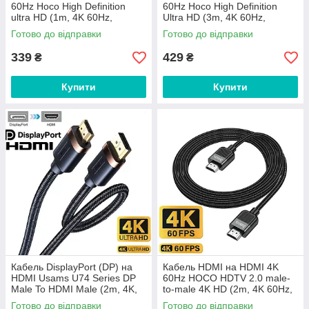
60Hz Hoco High Definition
60Hz Hoco High Definition
ultra HD (1m, 4K 60Hz,
Ultra HD (3m, 4K 60Hz,
HDMI2.0). Black
HDMI2.0). Black
Готово до відправки
Готово до відправки
339
429
₴
₴
Купити
Купити
Кабель DisplayPort (DP) на
Кабель HDMI на HDMI 4K
HDMI Usams U74 Series DP
60Hz HOCO HDTV 2.0 male-
Male To HDMI Male (2m, 4K,
to-male 4K HD (2m, 4K 60Hz,
30Hz). Black
HDMI2.0). Black
Готово до відправки
Готово до відправки