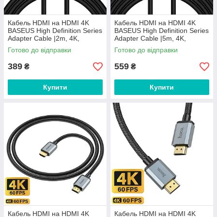
Кабель HDMI на HDMI 4K
Кабель HDMI на HDMI 4K
BASEUS High Definition Series
BASEUS High Definition Series
Adapter Cable |2m, 4K,
Adapter Cable |5m, 4K,
HDMI2.0|
HDMI2.0|
Готово до відправки
Готово до відправки
389
559
₴
₴
Купити
Купити
Кабель HDMI на HDMI 4K
Кабель HDMI на HDMI 4K