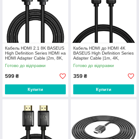
Кабель HDMI 2.1 8K BASEUS
Кабель HDMI до HDMI 4K
High Definition Series HDMI на
BASEUS High Definition Series
HDMI Adapter Cable |2m, 8K,
Adapter Cable |1m, 4K,
HDMI2.1|. Black
HDMI2.0|
Готово до відправки
Готово до відправки
599
359
₴
₴
Купити
Купити