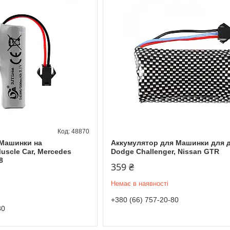
48870
 Машинки на
Аккумулятор для Машинки для 
uscle Car, Mercedes
Dodge Challenger, Nissan GTR
8
359 ₴
Немає в наявності
+380 (66) 757-20-80
80