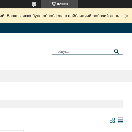
Кошик
дний. Ваша заявка буде оброблена в найближчий робочий день.