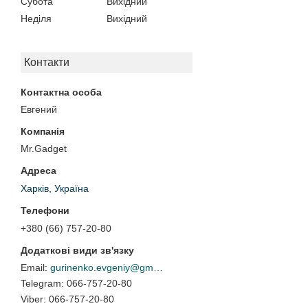
Субота
Вихідний
Неділя
Вихідний
Контакти
Евгений
Mr.Gadget
Харків, Україна
+380 (66) 757-20-80
gurinenko.evgeniy@gmail.com
066-757-20-80
066-757-20-80