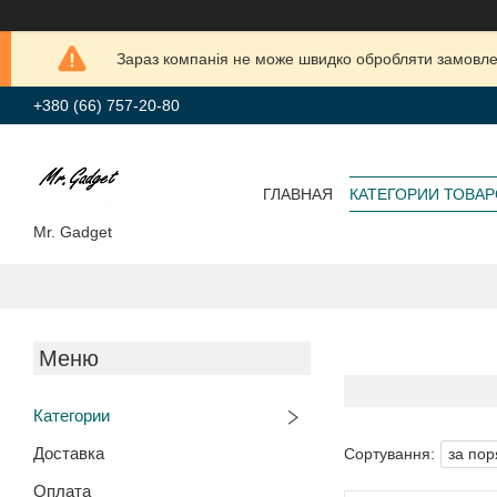
Зараз компанія не може швидко обробляти замовлен
+380 (66) 757-20-80
ГЛАВНАЯ
КАТЕГОРИИ ТОВА
Mr. Gadget
Категории
Доставка
Оплата