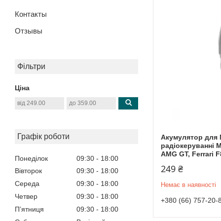
Контакты
Отзывы
Фільтри
Ціна
Графік роботи
Акумулятор для
радіокеруванні M
AMG GT, Ferrari F
Понеділок
09:30
18:00
249 ₴
Вівторок
09:30
18:00
Середа
09:30
18:00
Немає в наявності
Четвер
09:30
18:00
+380 (66) 757-20-
Пʼятниця
09:30
18:00