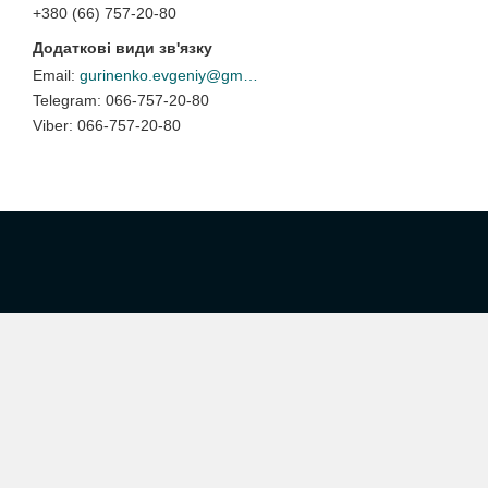
+380 (66) 757-20-80
gurinenko.evgeniy@gmail.com
066-757-20-80
066-757-20-80