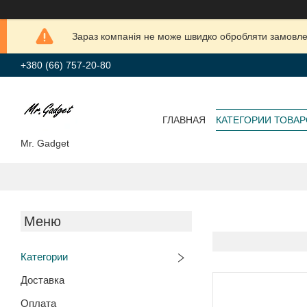
Зараз компанія не може швидко обробляти замовлен
+380 (66) 757-20-80
ГЛАВНАЯ
КАТЕГОРИИ ТОВА
Mr. Gadget
Категории
Доставка
Оплата