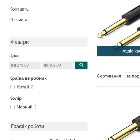
Контакты
Отзывы
Фільтри
Аудіо ка
Ціна
Країна виробник
Китай
2
Колір
Чорний
2
Графік роботи