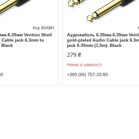
BAABH
мм-6.35мм Vention Shell
Аудіокабель 6.35мм-6.35мм Venti
 Cable jack 6.3mm to
gold-plated Audio Cable jack 6.3
 Black
jack 6.35mm (1,5m). Black
279 ₴
Немає в наявності
80
+380 (66) 757-20-80