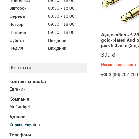
Понеділок
09:30
18:00
Вівторок
09:30
18:00
Середа
09:30
18:00
Четвер
09:30
18:00
Пʼятниця
09:30
18:00
Аудіокабель 6.35
gold-plated Audio
Субота
Вихідний
jack 6.35mm (2m).
Неділя
Вихідний
309 ₴
Немає в наявності
Контакти
+380 (66) 757-20-
Евгений
Mr.Gadget
Харків, Україна