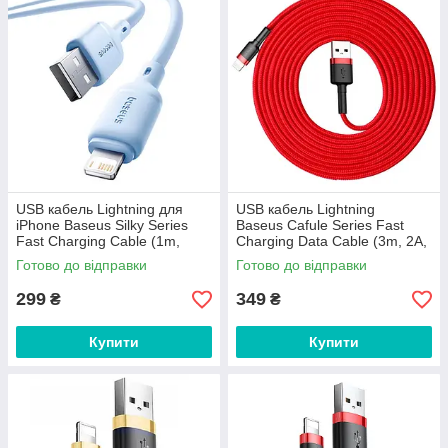
USB кабель Lightning для
USB кабель Lightning
iPhone Baseus Silky Series
Baseus Сafule Series Fast
Fast Charging Cable (1m,
Charging Data Cable (3m, 2A,
2.4A, 480 Mbps). Blue
480 Mbps). Red
Готово до відправки
Готово до відправки
299
349
₴
₴
Купити
Купити