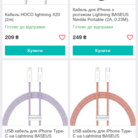
Кабель для iPhone з
Кабель HOCO lightning X20
роз'ємом Lightning BASEUS
|2m|
Nimble Portable (2A, 0.23M).
Black
Готово до відправки
Готово до відправки
209
249
₴
₴
Купити
Купити
USB кабель для iPhone Type-
USB кабель для iPhone Type-
С на Lightning BASEUS
C на Lightning BASEUS