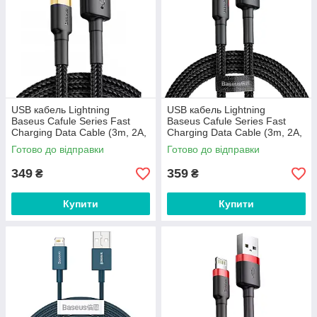
USB кабель Lightning
USB кабель Lightning
Baseus Сafule Series Fast
Baseus Сafule Series Fast
Charging Data Cable (3m, 2A,
Charging Data Cable (3m, 2A,
480 Mbps). Red
480 Mbps). Black-Red
Готово до відправки
Готово до відправки
349
359
₴
₴
Купити
Купити