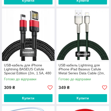
Купити
Купити
USB-кабель для iPhone
USB кабель Lightning для
Lightning BASEUS Cafule
iPhone iPad Baseus Cafule
Special Edition (2m, 1.5A, 480
Metal Series Data Cable (2m,
Mbps). Black-Red
2.4A, 480 Mbps). Green
Готово до відправки
Готово до відправки
309
349
₴
₴
Купити
Купити