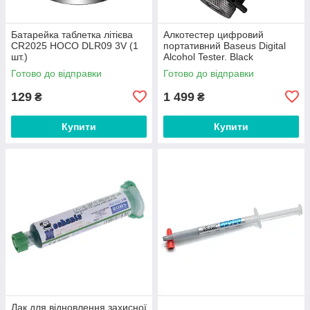
Батарейка таблетка літієва
Алкотестер цифровий
CR2025 HOCO DLR09 3V (1
портативний Baseus Digital
шт.)
Alcohol Tester. Black
Готово до відправки
Готово до відправки
129
1 499
₴
₴
Купити
Купити
Лак для відновлення захисної