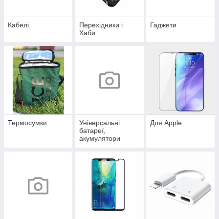
Кабелі
Перехідники і
Гаджети
Хаби
Термосумки
Універсальні
Для Apple
батареї,
акумулятори