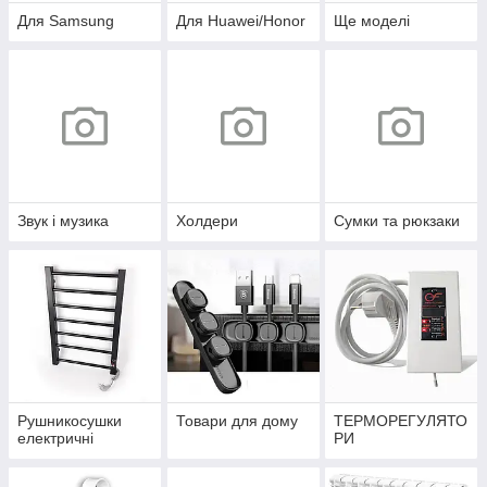
Для Samsung
Для Huawei/Honor
Ще моделі
Звук і музика
Холдери
Сумки та рюкзаки
Рушникосушки
Товари для дому
ТЕРМОРЕГУЛЯТО
електричні
РИ