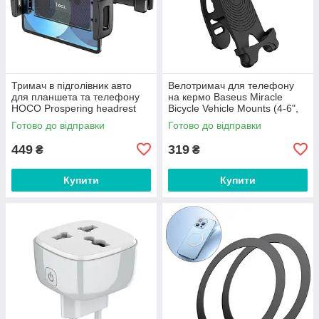
Тримач в підголівник авто
Велотримач для телефону
для планшета та телефону
на кермо Baseus Miracle
HOCO Prospering headrest
Bicycle Vehicle Mounts (4-6",
car (4.7-12.9"). Black
силікон алюміній). Black
Готово до відправки
Готово до відправки
449
319
₴
₴
Купити
Купити