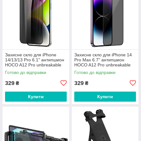
Захисне скло для iPhone
Захисне скло для iPhone 14
14/13/13 Pro 6.1" антипшион
Pro Max 6.7" антипшион
HOCO A12 Pro unbreakable
HOCO A12 Pro unbreakable
edge privacy protection
edge privacy protection
Готово до відправки
Готово до відправки
329
329
₴
₴
Купити
Купити