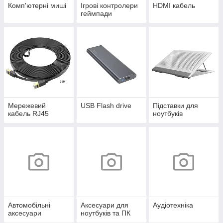
Комп'ютерні миші
Ігрові контролери
HDMI кабель
геймпади
Мережевий
USB Flash drive
Підставки для
кабель RJ45
ноутбуків
Автомобільні
Аксесуари для
Аудіотехніка
аксесуари
ноутбуків та ПК