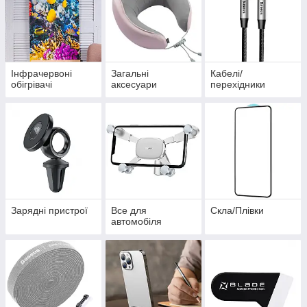
Інфрачервоні
Загальні
Кабелі/
обігрівачі
аксесуари
перехідники
Зарядні пристрої
Все для
Скла/Плівки
автомобіля