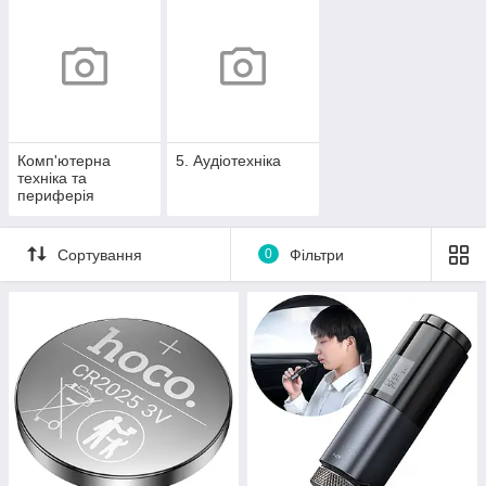
Комп'ютерна
5. Аудіотехніка
техніка та
периферія
Сортування
0
Фільтри