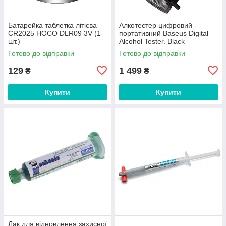
Батарейка таблетка літієва
Алкотестер цифровий
CR2025 HOCO DLR09 3V (1
портативний Baseus Digital
шт.)
Alcohol Tester. Black
Готово до відправки
Готово до відправки
129
1 499
₴
₴
Купити
Купити
Лак для відновлення захисної