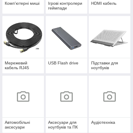
Комп'ютерні миші
Ігрові контролери
HDMI кабель
геймпади
Мережевий
USB Flash drive
Підставки для
кабель RJ45
ноутбуків
Автомобільні
Аксесуари для
Аудіотехніка
аксесуари
ноутбуків та ПК