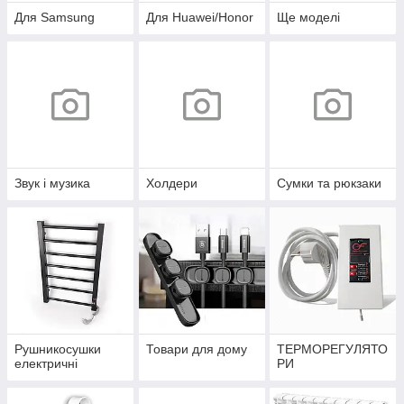
Для Samsung
Для Huawei/Honor
Ще моделі
Звук і музика
Холдери
Сумки та рюкзаки
Рушникосушки
Товари для дому
ТЕРМОРЕГУЛЯТО
електричні
РИ