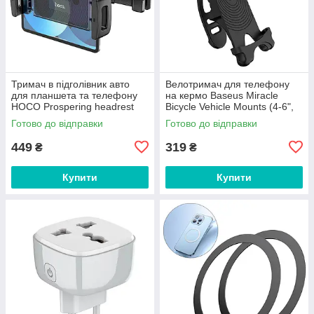
Тримач в підголівник авто
Велотримач для телефону
для планшета та телефону
на кермо Baseus Miracle
HOCO Prospering headrest
Bicycle Vehicle Mounts (4-6",
car (4.7-12.9"). Black
силікон алюміній). Black
Готово до відправки
Готово до відправки
449
319
₴
₴
Купити
Купити