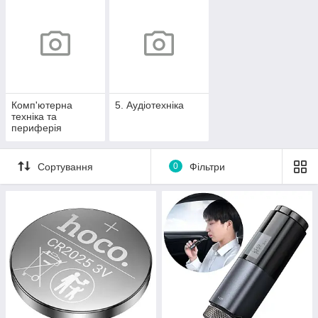
Комп'ютерна
5. Аудіотехніка
техніка та
периферія
Сортування
0
Фільтри