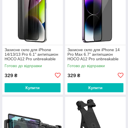
Захисне скло для iPhone
Захисне скло для iPhone 14
14/13/13 Pro 6.1" антипшион
Pro Max 6.7" антипшион
HOCO A12 Pro unbreakable
HOCO A12 Pro unbreakable
edge privacy protection
edge privacy protection
Готово до відправки
Готово до відправки
329
329
₴
₴
Купити
Купити