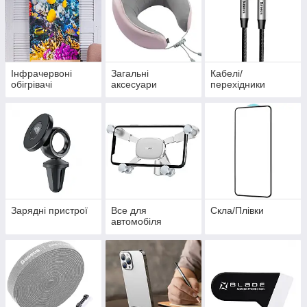
Інфрачервоні
Загальні
Кабелі/
обігрівачі
аксесуари
перехідники
Зарядні пристрої
Все для
Скла/Плівки
автомобіля