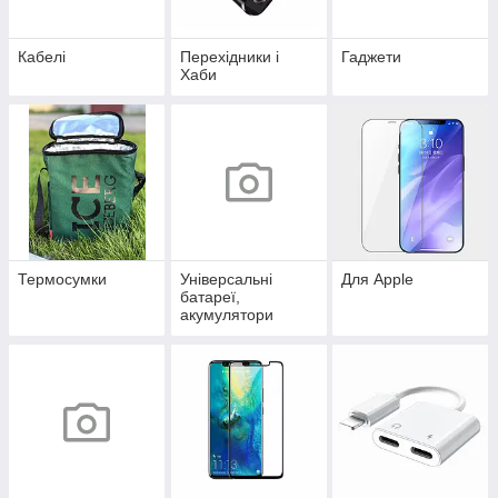
Кабелі
Перехідники і
Гаджети
Хаби
Термосумки
Універсальні
Для Apple
батареї,
акумулятори