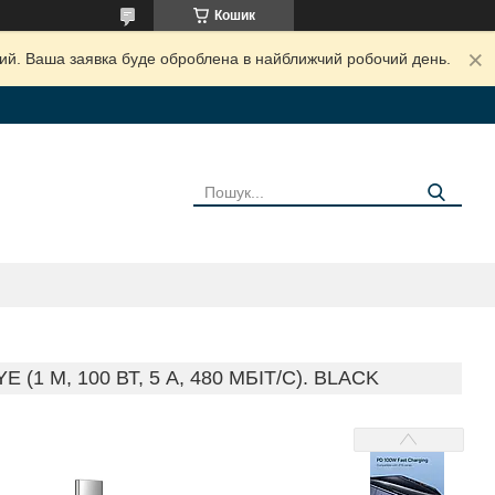
Кошик
дний. Ваша заявка буде оброблена в найближчий робочий день.
1 М, 100 ВТ, 5 А, 480 МБІТ/С). BLACK