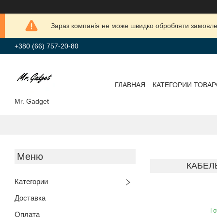
Зараз компанія не може швидко обробляти замовлен
+380 (66) 757-20-80
ГЛАВНАЯ
КАТЕГОРИИ ТОВА
Mr. Gadget
КАБЕЛЬ
Категории
Доставка
Го
Оплата