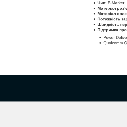
Чип:
E-Marker
Матеріал роз’
Матеріал опле
Потужність за
Швидкість пер
Підтримка про
Power Delive
Qualcomm 