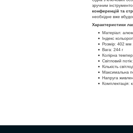
зручним інструменто
конференцій та стр
необхідне вже вбудо
Характеристики лам
Матеріал: алюм
Індекс кольоро
Розмір: 402 мм
Вага: 244 г
Колірна темпер
Світловий потік
Кількість світлод
Максимальна по
Напруга живлен
Комплектація: 