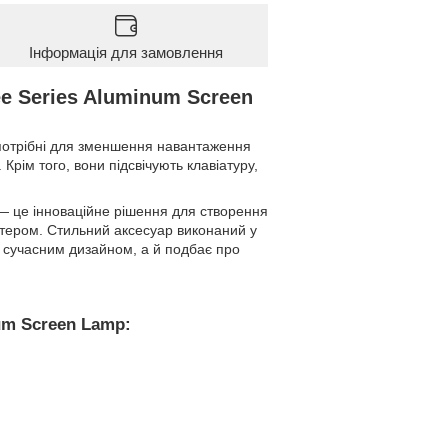
Інформація для замовлення
e Series Aluminum Screen
и потрібні для зменшення навантаження
Крім того, вони підсвічують клавіатуру,
 це інноваційне рішення для створення
ютером. Стильний аксесуар виконаний у
л сучасним дизайном, а й подбає про
um Screen Lamp: