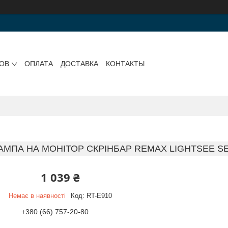
РОВ
ОПЛАТА
ДОСТАВКА
КОНТАКТЫ
АМПА НА МОНІТОР СКРІНБАР REMAX LIGHTSEE S
1 039 ₴
Немає в наявності
Код:
RT-E910
+380 (66) 757-20-80