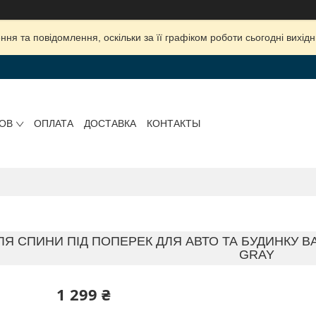
ня та повідомлення, оскільки за її графіком роботи сьогодні вихі
РОВ
ОПЛАТА
ДОСТАВКА
КОНТАКТЫ
Я СПИНИ ПІД ПОПЕРЕК ДЛЯ АВТО ТА БУДИНКУ B
GRAY
1 299 ₴