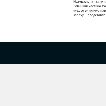
Натуральна тканин
Зовнішня частина Ba
чудово витримує нав
запаху – представлен