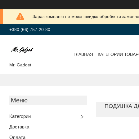
Зараз компанія не може швидко обробляти замовлен
+380 (66) 757-20-80
ГЛАВНАЯ
КАТЕГОРИИ ТОВА
Mr. Gadget
ПОДУШКА ДЛ
Категории
Доставка
Оплата