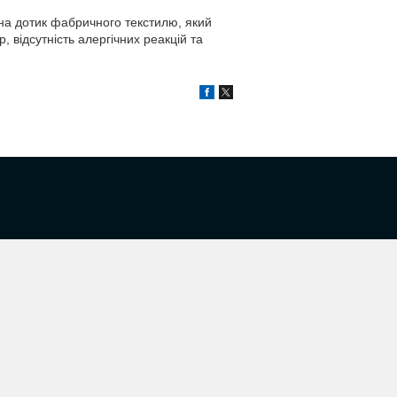
на дотик фабричного текстилю, який
 відсутність алергічних реакцій та