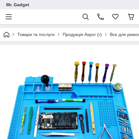
Mr. Gadget
Товари та послуги
Продукція Aspor (r)
Все для ремо