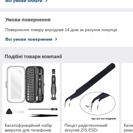
Всі умови оплати
Умови повернення
Повернення товару впродовж 14 днів за рахунок покупця
Всі умови повернення
Подібні товари компанії
Багатофункційний набір
Пінцет радіотехнічний
Кили
викруток для телефонів
зігнутий ZIS ESD-
ремо