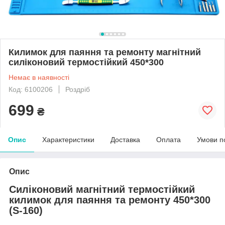
Килимок для паяння та ремонту магнітний
силіконовий термостійкий 450*300
Немає в наявності
Код: 6100206
Роздріб
699
₴
Опис
Характеристики
Доставка
Оплата
Умови п
Опис
Силіконовий магнітний термостійкий
килимок для паяння та ремонту 450*300
(S-160)