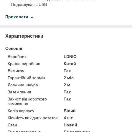
Подовжувач з USB
Приховати
Характеристики
Основні
Виробник
LDNIO
Країна виробник
Китай
Вимикач
Так
Гарантійний термін
2 міс
Довжина шнура
2 м
Заземлення
Так
Захист від короткого
Так
замикання
Колір корпусу
Білий
Кількість вихідних розеток
4 шт.
Стан
Новий
Тип подовжувача
Подовжувач