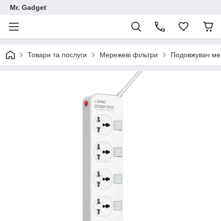
Mr. Gadget
Товари та послуги
Мережеві фільтри
Подовжувач мер