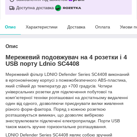
Доступна доставка
Опис
Характеристики
Доставка
Оплата
Умови п
Опис
Мережевий подовжувач на 4 розетки і 4
USB порту Ldnio SC4408
Мережевий фільтр LDNIO Defender Series SC4408 виконаний
в ергономічному корпусі з пожежобезпечного ABS-пластика,
який стійкий до температур до +700 градусів. Чотири
універсальних розетки для підключення побутової та
комп'ютерної техніки розташовані на достатньому видаленні
один від одного, дозволяючи приєднувати вилки живлення
різного форм-фактора. Поряд з кожною розеткою
розташовується вимикач, що дозволяє вибірково
знеструмлювати підключені електроприлади. Порти USB
також мають зручне горизонтальне розташування.
LDNIO Defender Series SC4408 являє собою зручний