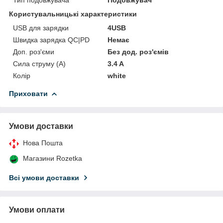
Користувальницькі характеристики
USB для зарядки
4USB
Швидка зарядка QC|PD
Немає
Доп. роз'єми
Без дод. роз'ємів
Сила струму (А)
3.4 A
Колір
white
Приховати
Умови доставки
Нова Пошта
Магазини Rozetka
Всі умови доставки
Умови оплати