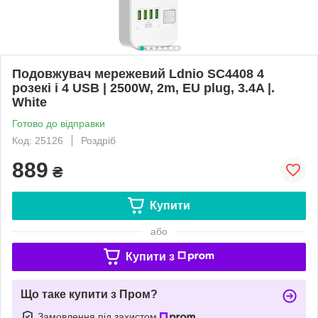
Подовжувач мережевий Ldnio SC4408 4
розекі і 4 USB | 2500W, 2m, EU plug, 3.4A |.
White
Готово до відправки
Код: 25126
Роздріб
889
₴
Купити
або
Купити з
Що таке купити з Пром?
Замовлення під захистом