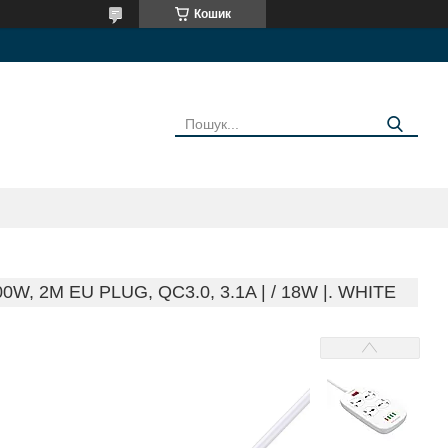
Кошик
 2M EU PLUG, QC3.0, 3.1A | / 18W |. WHITE