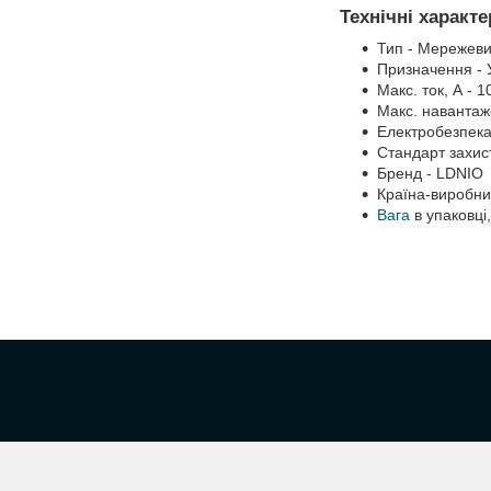
Технічні характ
Тип - Мережеви
Призначення - 
Макс. ток, А - 1
Макс. навантаж
Електробезпека
Стандарт захист
Бренд - LDNIO
Країна-виробни
Вага
в упаковці,