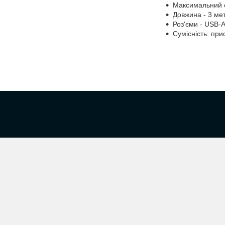
Максимальний 
Довжина - 3 ме
Роз'єми - USB-A
Сумісність: при