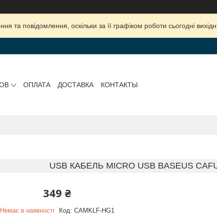
ня та повідомлення, оскільки за її графіком роботи сьогодні вихі
РОВ
ОПЛАТА
ДОСТАВКА
КОНТАКТЫ
USB КАБЕЛЬ MICRO USB BASEUS СAFULE
349 ₴
Немає в наявності
Код:
CAMKLF-HG1