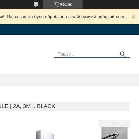
Кошик
дний. Ваша заявка буде оброблена в найближчий робочий день.
 | 2A, 3M |. BLACK