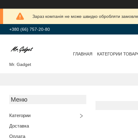
Зараз компанія не може швидко обробляти замовлен
+380 (66) 757-20-80
ГЛАВНАЯ
КАТЕГОРИИ ТОВА
Mr. Gadget
Категории
Доставка
Оплата