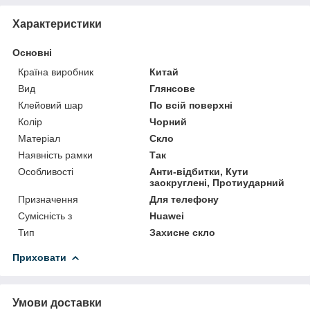
Характеристики
Основні
Країна виробник
Китай
Вид
Глянсове
Клейовий шар
По всій поверхні
Колір
Чорний
Матеріал
Скло
Наявність рамки
Так
Особливості
Анти-відбитки, Кути
заокруглені, Протиударний
Призначення
Для телефону
Сумісність з
Huawei
Тип
Захисне скло
Приховати
Умови доставки