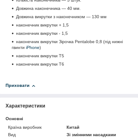
Кількість наконечників ― 5 штук.
Довжина наконечника ― 40 мм.
Довжина викрутки з наконечником ― 130 мм
наконечник викрутки + 1,5
наконечник викрутки - 1,5
наконечник викрутки Зірочка Pentalobe 0,8 (під нижні
гвинти
iPhone
)
наконечник викрутки Т5
наконечник викрутки Т6
Приховати
Характеристики
Основні
Країна виробник
Китай
Вид
Зі змінними насадками