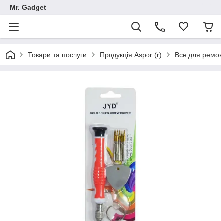
Mr. Gadget
Товари та послуги
Продукція Aspor (r)
Все для ремо