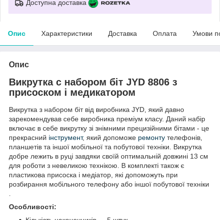
Доступна доставка
Опис
Характеристики
Доставка
Оплата
Умови п
Опис
Викрутка c набором біт JYD 8806 з
присоском і медикатором
Викрутка з набором біт від виробника JYD, який давно
зарекомендував себе виробника преміум класу. Даний набір
включає в себе викрутку зі знімними прецизійними бітами - це
прекрасний
інструмент
, який допоможе
ремонту
телефонів,
планшетів та іншої мобільної та побутової техніки. Викрутка
добре лежить в руці завдяки своїй оптимальній довжині 13 см
для роботи з невеликою технікою. В комплекті також є
пластикова присоска і медіатор, які допоможуть при
розбирання мобільного телефону або іншої побутової техніки
.
Особливості: